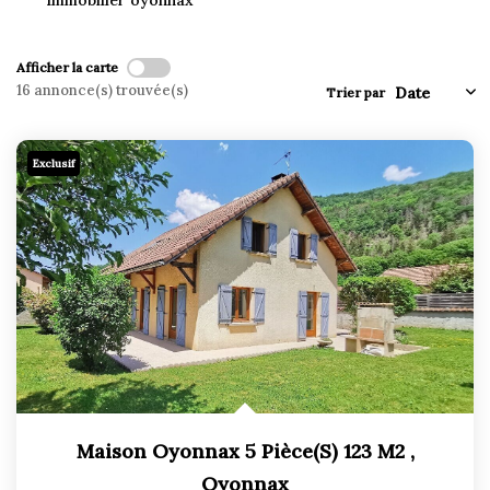
Immobilier oyonnax
Afficher la carte
16 annonce(s) trouvée(s)
Trier par
Exclusif
Maison Oyonnax 5 Pièce(s) 123 M2
,
Oyonnax