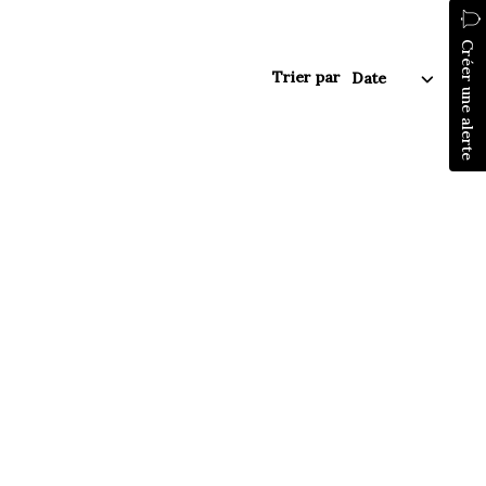
Créer une alerte
Trier par