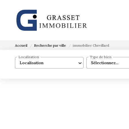
Accueil
Recherche par ville
immobilier Chevillard
Localisation
Type de bien
Localisation
Sélectionnez...