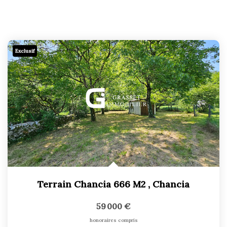
Exclusif
Terrain Chancia 666 M2
,
Chancia
59 000 €
honoraires compris