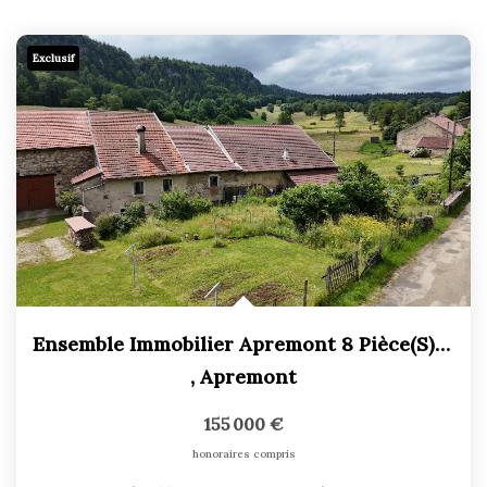
Exclusif
Ensemble Immobilier Apremont 8 Pièce(s) 175.02 M2
,
Apremont
155 000 €
honoraires compris