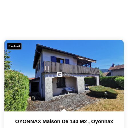
Exclusif
OYONNAX Maison De 140 M2
,
Oyonnax