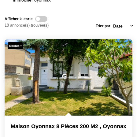
Immobilier oyonnax
Afficher la carte
18 annonce(s) trouvée(s)
Trier par
Exclusif
Maison Oyonnax 8 Pièces 200 M2
,
Oyonnax