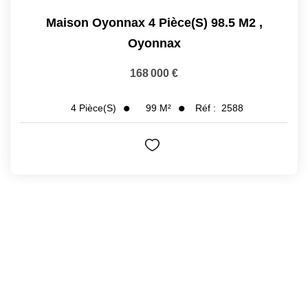
Maison Oyonnax 4 Pièce(s) 98.5 M2
,
Oyonnax
168 000 €
99
M²
Réf :
2588
4
Pièce(s)