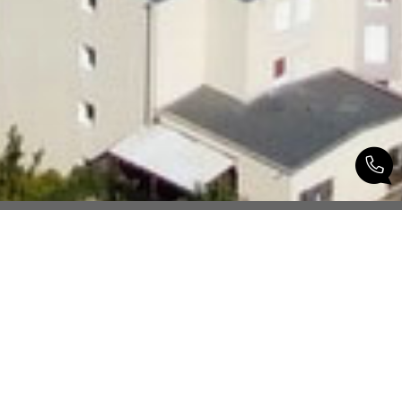
GRASSET IMMOBILIER
OYONNAX