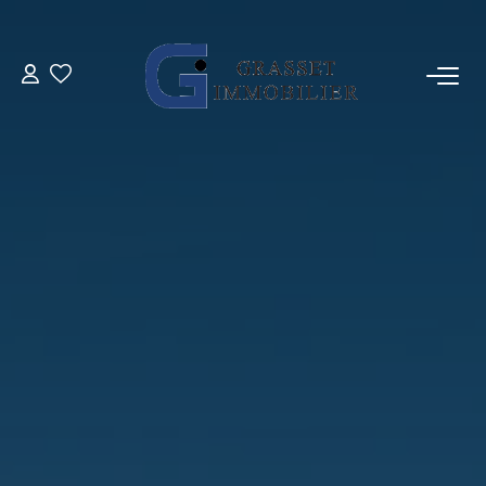
ACHETER
VENDRE
ESTIMER
L'AGENCE
AVIS CLIENTS
CONTACT