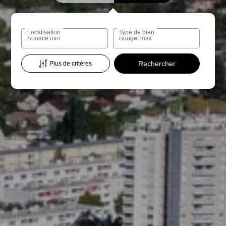
Localisation
Type de bien
Surface min
Budget max
Plus de critères